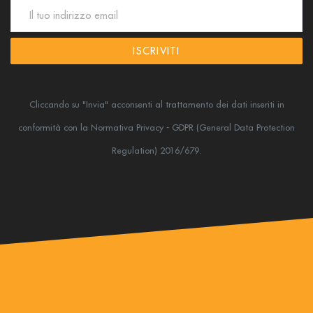
ISCRIVITI
Cliccando su "Invia" acconsenti al trattamento dei dati inseriti in
conformità
con la Normativa Privacy - GDPR (General Data Protection
Regulation) 2016/679.