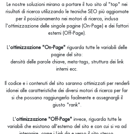
Le nostre soluzioni mirano a portare il tuo sito al "top" nei
risultati di ricerca utilizzando le tecniche SEO più aggiornate
per il posizionamento nei motori di ricerca, inclusa
l'ottimizzazione delle singole pagine (On-Page) e dei fattori
esterni (Off-Page).
L'
ottimizzazione "On-Page"
riguarda tutte le variabili delle
pagine del sito:
densità delle parole chiave, meta-tags, struttura dei link
interni ecc.
Il codice e i contenuti del sito saranno ottimizzati per renderli
idonei alle caratteristiche dei diversi motori di ricerca per far
si che possano raggiungerlo facilmente e assegnargli il
giusto "rank".
L'
ottimizzazione "Off-Page"
invece, riguarda tutte le
variabili che esistono all'esterno del sito e con cui si va ad
interagire, come i Link da e verso il sito stesso.