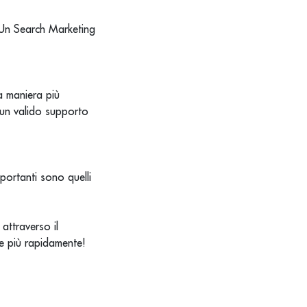
. Un Search Marketing
la maniera più
 un valido supporto
mportanti sono quelli
attraverso il
e più rapidamente!