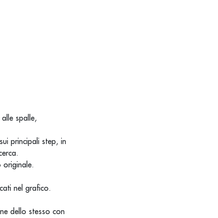
alle spalle,
i principali step, in
cerca.
 originale.
ati nel grafico.
one dello stesso con