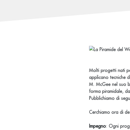
Molti progetti nati p
applicano tecniche d
M. McGee nel suo 
forma piramidale, da
Pubblichiamo di segu
Cerchiamo ora di desc
Impegno
: Ogni proge