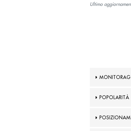
Ultimo aggiornamen
MONITORAGG
POPOLARITÀ 
POSIZIONAME