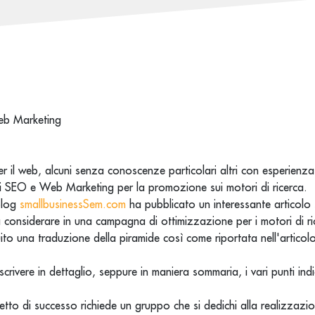
er il web, alcuni senza conoscenze particolari altri con esperienza 
i SEO e Web Marketing per la promozione sui motori di ricerca.
blog
smallbusinessSem.com
ha pubblicato un interessante articolo su
 considerare in una campagna di ottimizzazione per i motori di ri
ito una traduzione della piramide così come riportata nell'articolo
rivere in dettaglio, seppure in maniera sommaria, i vari punti indic
tto di successo richiede un gruppo che si dedichi alla realizzazi