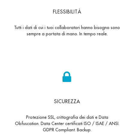
FLESSIBILITÀ
Tutti i dati di cui i tuoi collaboratori hanno bisogno sono
sempre a portata di mano. In tempo reale.
SICUREZZA
Protezione SSL, crittografia dei dati e Data
Obfuscation. Data Center certificati ISO / ISAE / ANSI.
GDPR Compliant. Backup.