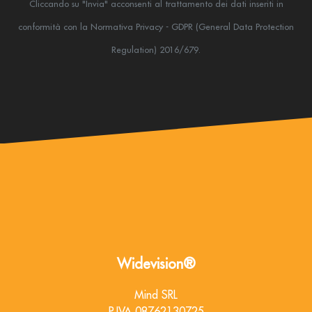
Cliccando su "Invia" acconsenti al trattamento dei dati inseriti in
conformità
con la Normativa Privacy - GDPR (General Data Protection
Regulation) 2016/679.
Widevision®
Mind SRL
P.IVA 08762130725