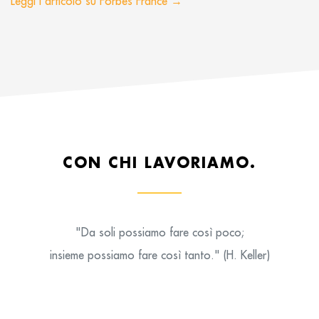
Leggi l'articolo su Forbes France →
CON CHI LAVORIAMO.
"Da soli possiamo fare così poco;
insieme possiamo fare così tanto." (H. Keller)