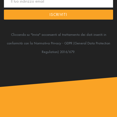
ISCRIVITI
Cliccando su "Invia" acconsenti al trattamento dei dati inseriti in
conformità
con la Normativa Privacy - GDPR (General Data Protection
Regulation) 2016/679.