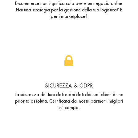
E-commerce non significa solo avere un negozio online.
Hai una strategia per la gestione della tua logistica? E
per i marketplace?
SICUREZZA & GDPR
La sicurezza dei tuoi dati e dei dati dei tuoi clienti è una
priorità assoluta. Certificata dai nostri partner. I migliori
sul campo.